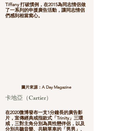
Tiffany 打破慣例，在2015為同志情侶做
了一系列的申援廣告活動，讓同志情侶
們感到相當窩心。
圖片來源：A Day Magazine 
卡地亞（Cartier）
在2020微博發布一支1分鐘長的廣告影
片，宣傳經典戒指款式「Trinity」三環
戒，三對主角分別為異性戀伴侶，以及
分別共聽音樂、共騎單車的「男男」、