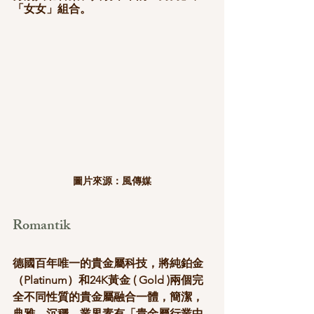
「女女」組合。
圖片來源：風傳媒
Romantik
德國百年唯一的貴金屬科技，將純鉑金
（Platinum）和24K黃金 ( Gold )兩個完
全不同性質的貴金屬融合一體，簡潔，
典雅，沉穩，業界素有「貴金屬行業中