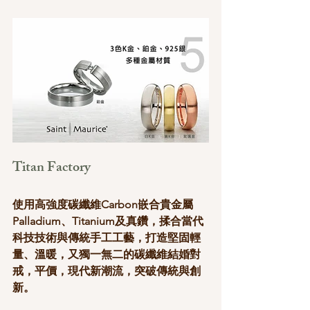
Titan Factory
使用高強度碳纖維Carbon嵌合貴金屬
Palladium、Titanium及真鑽，揉合當代
科技技術與傳統手工工藝，打造堅固輕
量、溫暖，又獨一無二的碳纖維結婚對
戒，平價，現代新潮流，突破傳統與創
新。