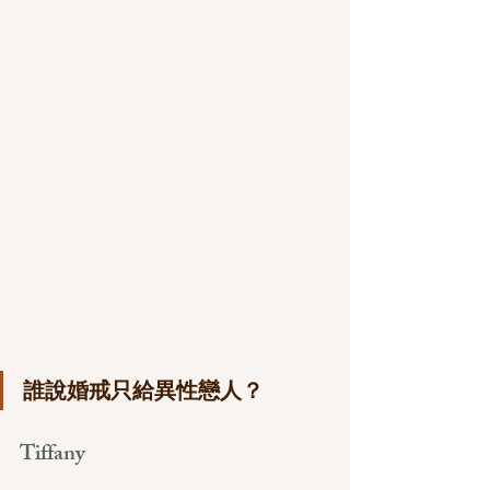
誰說婚戒只給異性戀人？
Tiffany