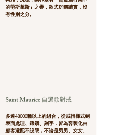
的勞斯萊斯」之譽，款式沉穩踏實，沒
有性別之分。
Saint Maurice 自選款對戒
多達48000種以上的組合，從戒指樣式到
表面處理、鑲鑽、刻字，皆為客製化由
顧客選配不設限，不論是男男、女女、