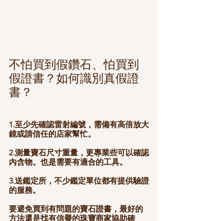
不怕買到假鑽石、怕買到
假證書？如何識別真假證
書？
1.至少先確認雷射編號，需備有高倍放大
鏡或請信任的店家幫忙。
2.測量寶石尺寸重量，更專業些可以確認
內含物。也是需要有適合的工具。
3.送鑑定所，不少鑑定單位都有提供驗證
的服務。
要避免買到有問題的寶石證書，最好的
方法還是找有信譽的珠寶商家協助確