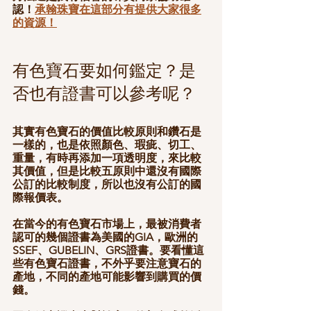
認！
承翰珠寶在這部分有提供大家很多
的資源！
有色寶石要如何鑑定？是
否也有證書可以參考呢？
其實有色寶石的價值比較原則和鑽石是
一樣的，也是依照顏色、瑕疵、切工、
重量，有時再添加一項透明度，來比較
其價值，但是比較五原則中還沒有國際
公訂的比較制度，所以也沒有公訂的國
際報價表。
在當今的有色寶石市場上，最被消費者
認可的幾個證書為美國的GIA，歐洲的
SSEF、GUBELIN、GRS證書。要看懂這
些有色寶石證書，不外乎要注意寶石的
產地，不同的產地可能影響到購買的價
錢。