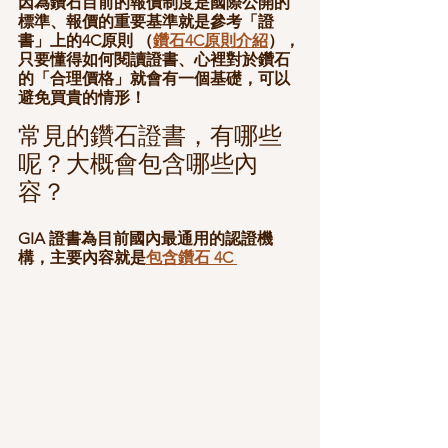
因為鑽石目前的報價制度是國際公開的
標準、報價的重要基準就是參考「證
書」上的4C原則 （
鑽石4C原則介紹
），
只要懂得如何閱讀證書、心裡對於鑽石
的「合理價格」就會有一個基礎，可以
避免買貴的情形！
常見的鑽石證書，有哪些
呢？大概會包含哪些內
容？
GIA 證書為目前國內最通用的認證機
構，主要內容就是
包含鑽石 4C 