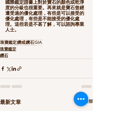
國際鑑定證書上對於寶石的顏色或乾淨
度的分級也很重要。再來就是寶石曾經
遭受過的優化處理，有些是可以接受的
優化處理，有些是不能接受的優化處
理。這些若是不甚了解，可以諮詢專業
人士。
珠寶鑑定
鑽戒
鑽石
GIA
珠寶鑑定
鑽石
查看全部
最新文章