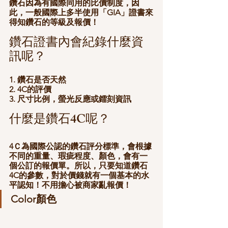
鑽石因為有國際同用的比價制度，因
此，一般國際上多半使用「GIA」證書來
得知鑽石的等級及報價！
鑽石證書內會紀錄什麼資
訊呢？
1. 鑽石是否天然
2. 4C的評價
3. 尺寸比例，螢光反應或鐳刻資訊
什麼是鑽石4C呢？
4Ｃ為國際公認的鑽石評分標準，會根據
不同的重量、瑕疵程度、顏色，會有一
個公訂的報價單。所以，只要知道鑽石
4C的參數，對於價錢就有一個基本的水
平認知！不用擔心被商家亂報價！
Color顏色