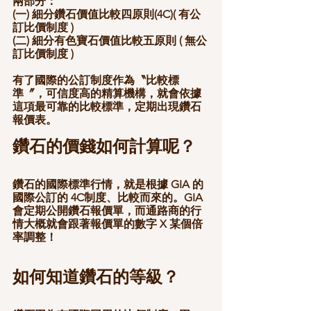
兩部分：
(一) 細分鑽石價值比較四原則(4C)( 有公
訂比價制度 )
(二) 細分有色寶石價值比較五原則 ( 無公
訂比價制度 )
有了國際的公訂制度作為〝比較標
準〞，可信度高的精算機構，就會依據
這項最可靠的比較標準，定期出現鑽石
報價表。
鑽石的價錢如何計算呢？
鑽石的國際標準行情，就是根據 GIA 的
國際公訂的 4C制度、比較而來的。GIA 
會定期公開鑽石報價單，而通路商的行
情大概就會跟著報價單的數字 X 某個倍
率調整！
如何知道鑽石的等級？