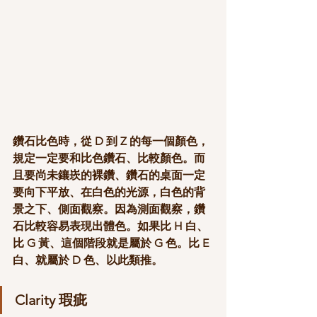
鑽石比色時，從 D 到 Z 的每一個顏色，
規定一定要和比色鑽石、比較顏色。而
且要尚未鑲崁的裸鑽、鑽石的桌面一定
要向下平放、在白色的光源，白色的背
景之下、側面觀察。因為測面觀察，鑽
石比較容易表現出體色。如果比 H 白、
比 G 黃、這個階段就是屬於 G 色。比 E 
白、就屬於 D 色、以此類推。
Clarity 瑕疵