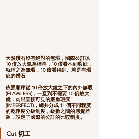
天然鑽石沒有絕對的無瑕，國際公訂以 
10 倍放大鏡為標準，10 倍看不到瑕疵，
就稱之為無瑕，10 倍看得到、就是有瑕
疵的鑽石。
依照順序從 10 倍放大鏡之下的內外無瑕 
(FLAWLESS)，一直到不需要 10 倍放大
鏡，肉眼直接可見的嚴重瑕疵
(IMPERFECT)，總共分成 11 個不同程度
的乾淨度分級制度，級數之間的感覺差
距，設定了國際的公訂的比較制度。
Cut 切工