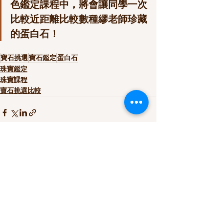
色鑑定課程中，將會讓同學一次
比較近距離比較數種繆老師珍藏
的蛋白石！
寶石挑選
寶石鑑定
蛋白石
珠寶鑑定
珠寶課程
寶石挑選比較
查看全部
最新文章