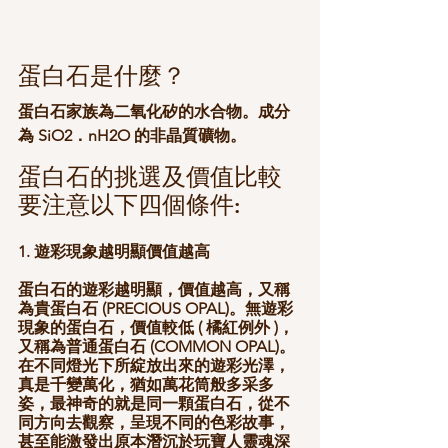
蛋白石是什麼？
蛋白石家族為二氧化矽的水合物。成分
為 SiO2．nH2O 的非晶質礦物。
蛋白石的挑選及價值比較
要注意以下四個條件:
1. 遊彩現象越明顯價值越高
蛋白石的遊彩越明顯，價值越高，又稱
為貴蛋白石 (PRECIOUS OPAL)。無遊彩
現象的蛋白石，價值較低 ( 橘紅例外 )，
又稱為普通蛋白石 (COMMON OPAL)。
在不同燈光下所綻放出來的遊彩光澤，
真是千變萬化，猶如萬花筒般多采多
姿，最神奇的就是同一顆蛋白石，從不
同方向去觀察，呈現不同的色彩故事，
甚至能激發出原本潛沉於玩寶人靈魂深