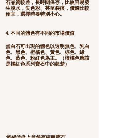
石品質較差，長時間保存，比較容易發
生脫水，失色彩、甚至裂痕，價錢比較
便宜，選擇時要特別小心。
4. 不同的體色有不同的市場價值
蛋白石可出現的體色以透明無色、乳白
色、黑色、橙橘色、黃色、棕色、綠
色、藍色、粉紅色為主。（橙橘色應該
是橘紅色系列寶石中的翹楚）
您相信世上竟然有這種寶石