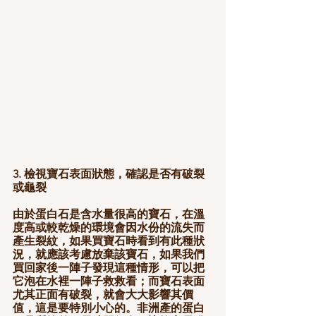
3. 檢視寶石表面狀態，確認是否有破裂
或龜裂
由於蛋白石是含水量很高的寶石，在溫
度高或較乾燥的環境會因水份的流失而
產生裂紋，如果買寶石時看到有此種狀
況，就應該考慮放棄該寶石，如果我們
買回家後一陣子發現這種情形，可以把
它泡在水裡一陣子救救看；而寶石表面
尤其正面有破裂，就會大大影響其價
值，這是要特別小心的。非洲產的蛋白