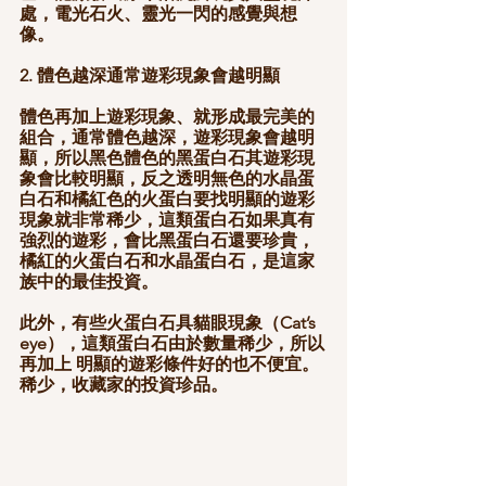
處，電光石火、靈光一閃的感覺與想
像。　
2. 體色越深通常遊彩現象會越明顯
體色再加上遊彩現象、就形成最完美的
組合，通常體色越深，遊彩現象會越明
顯，所以黑色體色的黑蛋白石其遊彩現
象會比較明顯
，反之透明無色的水晶蛋
白石和橘紅色的火蛋白要找明顯的遊彩
現象就非常稀少，這類蛋白石如果真有
強烈的遊彩，會比黑蛋白石還要珍貴，
橘紅的火蛋白石和水晶蛋白石，是這家
族中的最佳投資。 
此外，有些火蛋白石具貓眼現象（Cat’s 
eye），這類蛋白石由於數量稀少，所以
再加上 明顯的遊彩條件好的也不便宜。
稀少，收藏家的投資珍品。