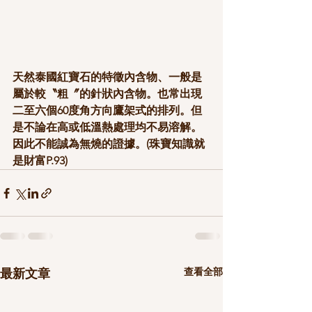
天然泰國紅寶石的特徵內含物、一般是
屬於較〝粗〞的針狀內含物。也常出現
二至六個60度角方向鷹架式的排列。但
是不論在高或低溫熱處理均不易溶解。
因此不能誠為無燒的證據。(珠寶知識就
是財富P.93)
查看全部
最新文章