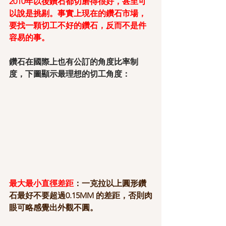
2010年以後鑽石都切磨得很好，甚至可
以說是挑剔。事實上現在的鑽石市場，
要找一顆切工不好的鑽石，反而不是件
容易的事。
鑽石在國際上也有公訂的角度比率制
度，下圖顯示最理想的切工角度：
最大最小直徑差距
：一克拉以上圓形鑽
石最好不要超過0.15MM 的差距，否則肉
眼可略感覺出外觀不圓。