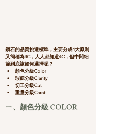
鑽石的品質挑選標準，主要分成4大原則 
又簡稱為4C，人人都知道4C，但中間細
節到底該如何選擇呢？
顏色分級Color
瑕疵分級Clarity
切工分級Cut
重量分級Carat
ㄧ、顏色分級 COLOR