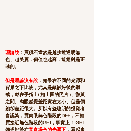
理論說
：買鑽石當然是越接近透明無
色、越美麗，價值也越高，這絕對是正
確的。
但是理論沒有說
：如果在不同的光源和
背景之下比較，尤其是鑲嵌好後的鑽
戒，戴在手指上( 如上圖的照片 )、微黃
之間、肉眼感覺差距實在太小、但是價
錢卻差距很大。所以有些聰明的投資者
會認為，買肉眼無色階段的DEF，不如
買接近無色階段的GHI，事實上！ GHI 
鑲崁好後在
宴會場合的光源下
，看起來