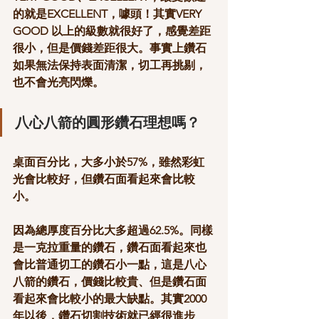
的就是EXCELLENT，噱頭！其實VERY 
GOOD 以上的級數就很好了，感覺差距
很小，但是價錢差距很大。事實上鑽石
如果無法保持表面清潔，切工再挑剔，
也不會光亮閃爍。
八心八箭的圓形鑽石理想嗎？
桌面百分比，大多小於57%，雖然彩虹
光會比較好，但鑽石面看起來會比較
小。
因為總厚度百分比大多超過62.5%。同樣
是一克拉重量的鑽石，鑽石面看起來也
會比普通切工的鑽石小一點，這是八心
八箭的鑽石，價錢比較貴、但是鑽石面
看起來會比較小的最大缺點。其實2000 
年以後，鑽石切割技術就已經很進步