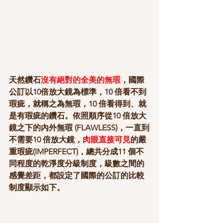
天然鑽石
沒有絕對的全美的無瑕
，國際
公訂以10倍放大鏡為標準，10 倍看不到
瑕疵，就稱之為無瑕，10 倍看得到、就
是有瑕疵的鑽石。依照順序從10 倍放大
鏡之下的內外無瑕 (FLAWLESS)，一直到
不需要10 倍放大鏡，
肉眼直接可見
的嚴
重瑕疵(IMPERFECT)，總共分成11 個不
同程度的乾淨度分級制度，級數之間的
感覺差距，都設定了國際的公訂的比較
制度顯示如下。