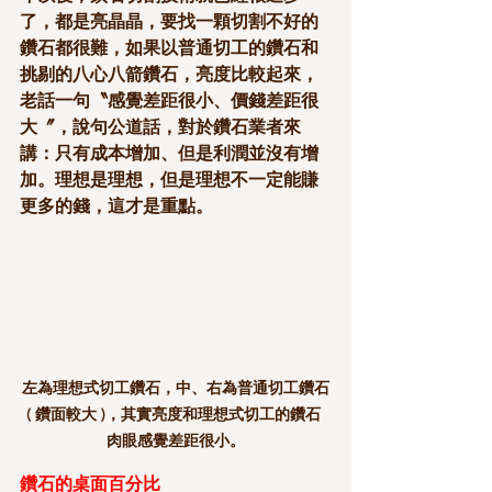
了，都是亮晶晶，要找一顆切割不好的
鑽石都很難，如果以普通切工的鑽石和
挑剔的八心八箭鑽石，亮度比較起來，
老話一句〝感覺差距很小、價錢差距很
大〞，說句公道話，對於鑽石業者來
講：只有成本增加、但是利潤並沒有增
加。理想是理想，但是理想不一定能賺
更多的錢，這才是重點。
左為理想式切工鑽石，中、右為普通切工鑽石
( 鑽面較大 )，其實亮度和理想式切工的鑽石 
肉眼感覺差距很小。
鑽石的桌面百分比