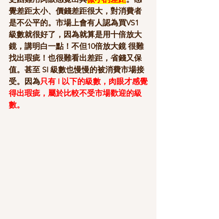
覺差距太小、價錢差距很大，對消費者
是不公平的。市場上會有人認為買VS1 
級數就很好了，因為就算是用十倍放大
鏡，講明白一點！不但10倍放大鏡 很難
找出瑕疵！也很難看出差距，省錢又保
值。甚至 SI 級數也慢慢的被消費市場接
受。因為
只有 I 以下的級數，肉眼才感覺
得出瑕疵，屬於比較不受市場歡迎的級
數。