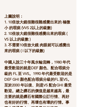
上圖說明：
1. 10倍放大鏡很難很難感覺出來的 極微
小 的瑕疵 (VVS 2以上的級數) 
2. 10倍放大鏡很難很感覺出來的瑕疵 ( 
VS 以上的級數 ) 
3. 不需要10倍放大鏡 肉眼就可以感覺出
來的瑕疵 ( I 以下的級數)
中國人說三十年風水輪流轉，1980 年代
最受歡迎的就是DEF 顏色、配合瑕疵分
級的 FL 至 VVS。1990 年代最受歡迎的是
DEF GHI 顏色配合瑕疵分級的FL 至VS。
至於2000 年以後、則是VS 配合GHI 最受
歡迎。總之鑽石的價值是越來越高，最
主要的就是鑽石有國際公訂行情、再好
也有好的行情、再壞也有壞的行情。事