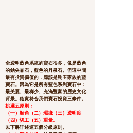
全透明藍色系統的寶石很多，像是藍色
的鈷尖晶石，藍色的丹泉石。但這中間
最有投資價值的，應該是剛玉家族的藍
寶石。因為它是所有藍色系列寶石中：
最美麗、最稀少、充滿豐富的歷史文化
背景。確實符合我們寶石投資三條件。
挑選五原則：
（一）顏色（二）瑕疵（三）透明度
（四）切工（五）重量。
以下將詳述這五個分級原則。