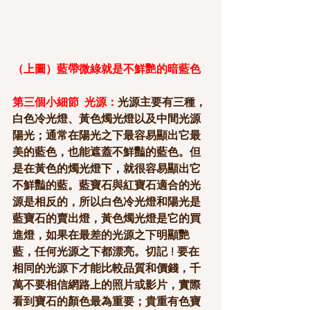
（上圖）藍帶微綠就是不鮮艷的暗藍色
第三個小細節  光源：
光源主要有三種，
白色冷光燈、黃色燭光燈以及中間光源
陽光；通常在陽光之下最容易顯出它最
美的藍色，也能遮蓋不鮮豔的藍色。但
是在黃色的燭光燈下，就很容易顯出它
不鮮豔的藍。藍寶石與紅寶石適合的光
源是相反的，所以白色冷光燈和陽光是
藍寶石的賣出燈，黃色燭光燈是它的買
進燈，如果在最差的光源之下明顯艷
藍，任何光源之下都漂亮。切記 ! 要在
相同的光源下才能比較品質和價錢，千
萬不要相信網路上的照片或影片，實際
看到寶石的顏色最為重要；貴重有色寶