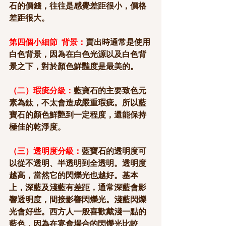
石的價錢，往往是感覺差距很小，價格
差距很大。
第四個小細節  背景：
賣出時通常是使用
白色背景，因為在白色光源以及白色背
景之下，對於顏色鮮豔度是最美的。
（二）瑕疵分級：
藍寶石的主要致色元
素為鈦，不太會造成嚴重瑕疵。所以藍
寶石的顏色鮮艷到一定程度，還能保持
極佳的乾淨度。
（三）透明度分級：
藍寶石的透明度可
以從不透明、半透明到全透明。透明度
越高，當然它的閃爍光也越好。基本
上，深藍及淺藍有差距，通常深藍會影
響透明度，間接影響閃爍光。淺藍閃爍
光會好些。西方人一般喜歡戴淺一點的
藍色，因為在宴會場合的閃爍光比較