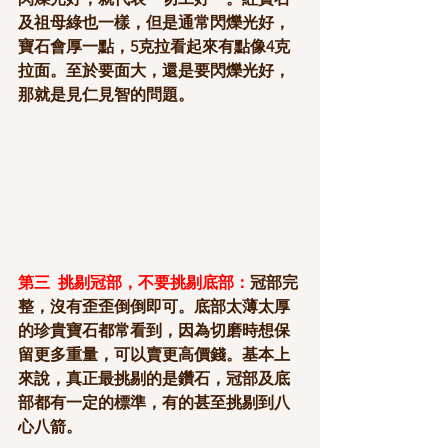
及祖母綠也一樣，但是通常閃爍光好，
寶石會厚一點，5克拉看起來有點像4克
拉面。至於要面大，還是要閃爍光好，
那就是見仁見智的問題。
第三  挑剔冠部，不要挑剔底部：
冠部完
整，沒有歪歪倒倒即可。底部太薄太厚
的珍貴寶石都常看到，因為切磨時想保
留更多重量，可以賣更高價錢。基本上
來說，真正最挑剔的是鑽石，冠部及底
部都有一定的標準，有的甚至挑剔到八
心八箭。