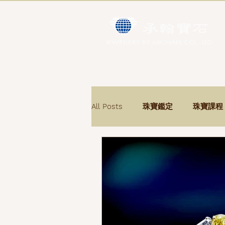
All Posts
珠寶鑑定
珠寶課程